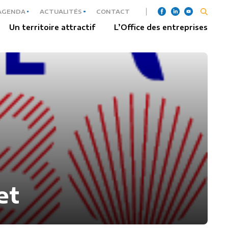
AGENDA
ACTUALITÉS
CONTACT
Un territoire attractif
L’Office des entreprises
et