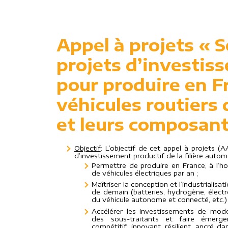
Appel à projets « 
projets d’investis
pour produire en F
véhicules routiers
et leurs composant
Objectif
: L’objectif de cet appel à projets (
d’investissement productif de la filière automo
Permettre de produire en France, à l’ho
de véhicules électriques par an ;
Maîtriser la conception et l’industrialis
de demain (batteries, hydrogène, élect
du véhicule autonome et connecté, etc.) 
Accélérer les investissements de moder
des sous-traitants et faire émerge
compétitif, innovant, résilient, ancré da