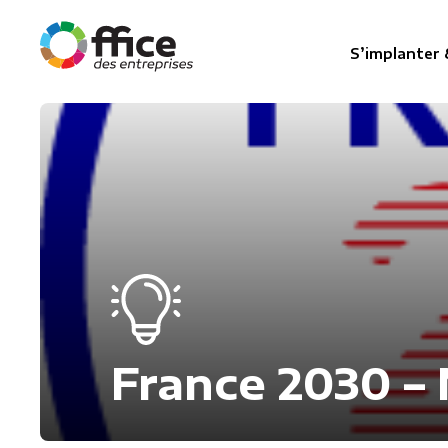
S’implanter 
France 2030 – 