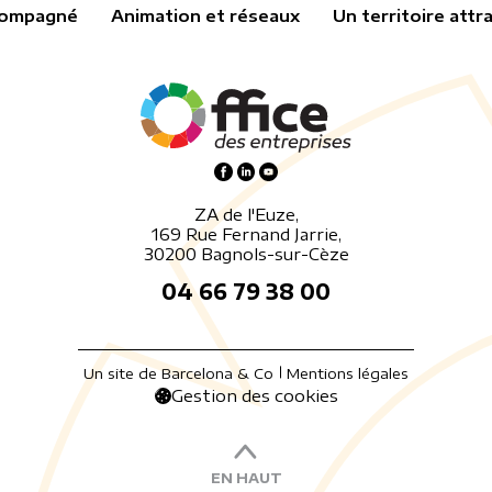
compagné
Animation et réseaux
Un territoire attra
ZA de l'Euze,
169 Rue Fernand Jarrie,
30200 Bagnols-sur-Cèze
04 66 79 38 00
Un site de Barcelona & Co
Mentions légales
Gestion des cookies
EN HAUT