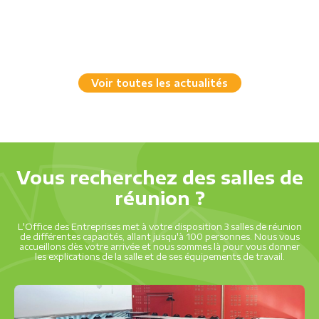
Voir toutes les actualités
Vous recherchez des salles de
réunion ?
L'Office des Entreprises met à votre disposition 3 salles de réunion
de différentes capacités, allant jusqu'à 100 personnes. Nous vous
accueillons dès votre arrivée et nous sommes là pour vous donner
les explications de la salle et de ses équipements de travail.