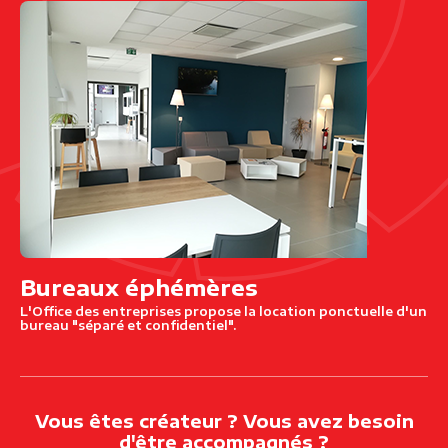
Bureaux éphémères
L'Office des entreprises propose la location ponctuelle d'un
bureau "séparé et confidentiel".
Vous êtes créateur ? Vous avez besoin
d'être accompagnés ?