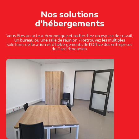
Nos solutions
d'hébergements
Vous êtes un acteur économique et recherchez un espace de travail,
un bureau ou une salle de réunion ? Retrouvez les multiples
solutions de location et d’hébergements de l’Office des entreprises
du Gard rhodanien.