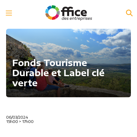
Fonds Tourisme
Durable et Label clé
verte
06/03/2024
15h00
>
17h00