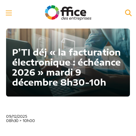
P’TI déj « la facturation
électronique : échéance
2026 » mardi 9
décembre 8h30-10h
09/12/2025
08h30
>
10h00