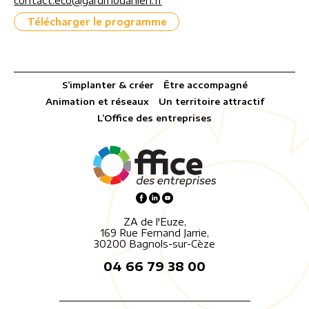
contact.eco@gardrhodanien.fr
Télécharger le programme
S’implanter & créer
Être accompagné
Animation et réseaux
Un territoire attractif
L’Office des entreprises
ZA de l'Euze,
169 Rue Fernand Jarrie,
30200 Bagnols-sur-Cèze
04 66 79 38 00