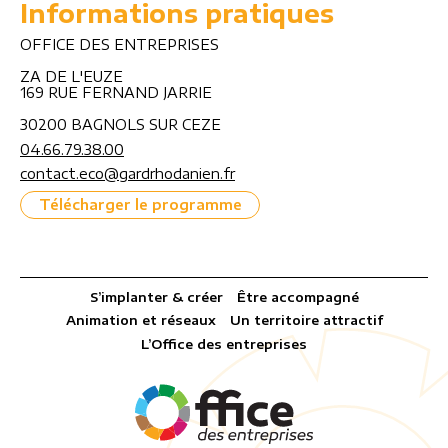
Informations pratiques
OFFICE DES ENTREPRISES
ZA DE L'EUZE
169 RUE FERNAND JARRIE
30200 BAGNOLS SUR CEZE
04.66.79.38.00
contact.eco@gardrhodanien.fr
Télécharger le programme
S’implanter & créer
Être accompagné
Animation et réseaux
Un territoire attractif
L’Office des entreprises