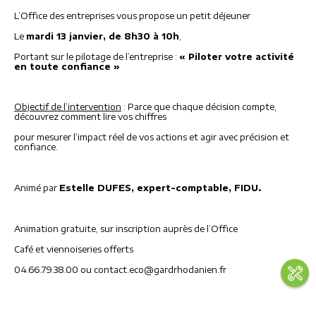
L’Office des entreprises vous propose un petit déjeuner
Le
mardi 13 janvier, de 8h30 à 10h
,
Portant sur le pilotage de l’entreprise :
« Piloter votre activité
en toute confiance »
Objectif de l’intervention
: Parce que chaque décision compte,
découvrez comment lire vos chiffres
pour mesurer l’impact réel de vos actions et agir avec précision et
confiance.
Animé par
Estelle DUFES, expert-comptable, FIDU.
Animation gratuite, sur inscription auprès de l’Office
Café et viennoiseries offerts
04.66.79.38.00 ou
contact.eco@gardrhodanien.fr