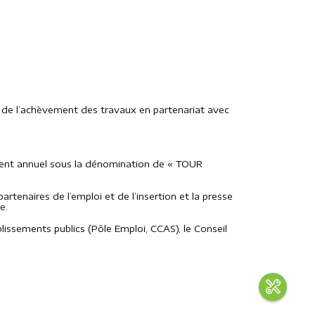
 de l’achèvement des travaux en partenariat avec
vénement annuel sous la dénomination de « TOUR
rtenaires de l’emploi et de l’insertion et la presse
e.
lissements publics (Pôle Emploi, CCAS), le Conseil
Boît