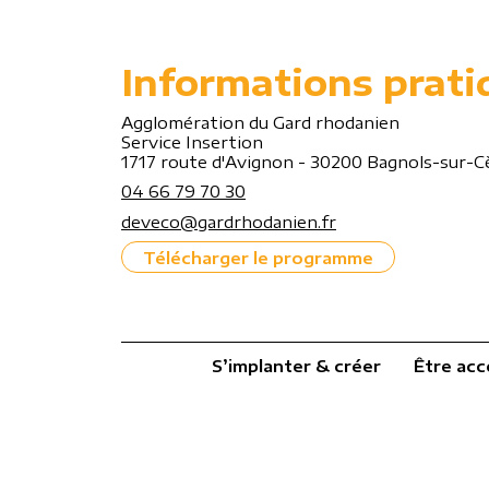
Informations prati
Agglomération du Gard rhodanien
Service Insertion
1717 route d'Avignon - 30200 Bagnols-sur-C
04 66 79 70 30
deveco@gardrhodanien.fr
Télécharger le programme
S’implanter & créer
Être ac