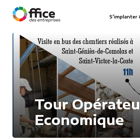
S’implanter 
Tour Opérateur 
Economique