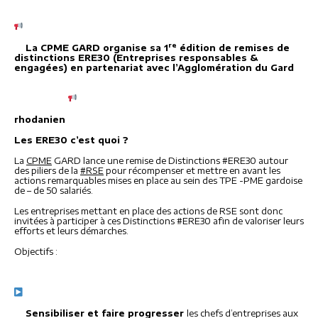
re
La CPME GARD organise sa 1
édition de remises de
distinctions ERE30 (Entreprises responsables &
engagées) en partenariat avec l’Agglomération du Gard
rhodanien
Les ERE30 c’est quoi ?
La
CPME
GARD lance une remise de Distinctions #ERE30 autour
des piliers de la
#RSE
pour récompenser et mettre en avant les
actions remarquables mises en place au sein des TPE -PME gardoise
de – de 50 salariés.
Les entreprises mettant en place des actions de RSE sont donc
invitées à participer à ces Distinctions #ERE30 afin de valoriser leurs
efforts et leurs démarches.
Objectifs :
Sensibiliser et faire progresser
les chefs d’entreprises aux