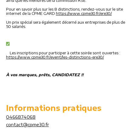
ainsi que les membres de la commission RSE.
Pour en savoir plus sur les 8 distinctions, rendez-vous sur le site
internet de la CPME GARD
https://www.cpme30.fr/ere30/
Un prix spécial sera également décerné aux entreprises de plus de
50 salariés.
Les inscriptions pour participer à cette soirée sont ouvertes :
https://www.cpme30.fr/event/les-distinctions-ere30/
À vos marques, prêts, CANDIDATEZ !!
Informations pratiques
0466874068
contact@cpme30.fr