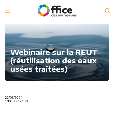
Webinaire sur la REUT
(réutilisation des eaux
usées traitées)
22/03/2024
11h00
>
12h00