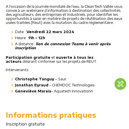
A l’occasion de la journée mondiale de l’eau, la CleanTech Vallée vous
convie à un webinaire d’information à destination des collectivités,
des agriculteurs, des entreprises et industriels, pour identifier les
opportunités à saisir en matière de projets de réutilisation des eaux
usées traitées (Reut) avec la mutation du cadre règlementaire.
Date :
Vendredi 22 mars
2024
Heure :
11h – 12h
A distance :
lien de connexion Teams à venir après
inscription
Participation gratuite
et
ouverte à tous les
acteurs
désirant s’informer sur les projets de REUT.
Intervenants :
Christophe Tanguy
–
Saur
Jonathan Eyraud
– CHEMDOC Technologies
Geneviève Marais
– Aquatech Innovationn
Informations pratiques
Inscription gratuite